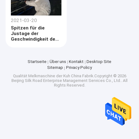
2021-03-20
Spitzen für die
Justage der
Geschwindigkeit des
Melkens der
Ausrüstung
Startseite
Über uns
Kontakt
Desktop Site
Sitemap
Privacy Policy
Qualität
Melkmaschine der Kuh
China Fabrik.Copyright © 2026
Beijing Silk Road Enterprise Management Services Co., Ltd.. All
Rights Reserved.