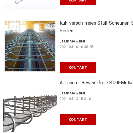
KONTAKT
Kuh-versah freies Stall-Scheunen-
Seiten
Lesen Sie weiter
2021-04-16 10:46:25
KONTAKT
Art saurer Beweis-freie Stall-Mol
Lesen Sie weiter
2021-04-13 15:31:01
KONTAKT