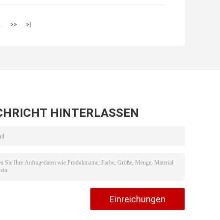
2
>>
>|
CHRICHT HINTERLASSEN