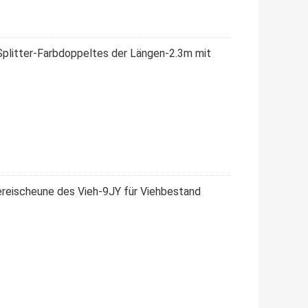
Splitter-Farbdoppeltes der Längen-2.3m mit
kereischeune des Vieh-9JY für Viehbestand