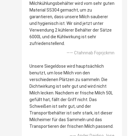
Milchkühlungsbehälter wird vom sehr guten
Material SS304 gemacht, um zu
garantieren, dass unsere Milch sauberer
und hygienisch ist. Wir sind jetzt unter
Verwendung 2 kühlerer Behälter der Sätze
6000L und die Kühlwirkung ist sehr
zufriedenstellend.
—— Ctahnnab Foprjckmn
Unsere Siegeldose wird hauptsächlich
benutzt, um lose Milch von den
verschiedenen Plätzen zu sammeln. Die
Dichtwirkung ist sehr gut und wird nicht
Milch lecken. Nachdem er frische Milch 50L
gefüllt hat, fällt der Griff nicht. Das
Schweißen ist sehr gut, und der
Transportbehälter ist sehr stark, ist dieser
Milcheimer für das Sammeln und das
Transportieren der frischen Milch passend.
—— Ander Daidiso Jose