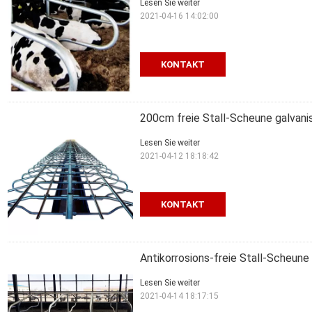
Lesen Sie weiter
2021-04-16 14:02:00
KONTAKT
200cm freie Stall-Scheune galvanis
Lesen Sie weiter
2021-04-12 18:18:42
KONTAKT
Antikorrosions-freie Stall-Scheune
Lesen Sie weiter
2021-04-14 18:17:15