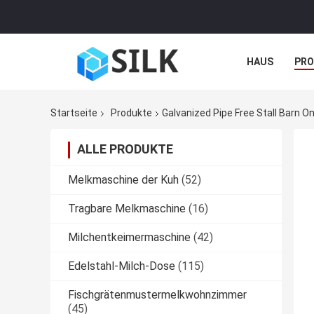
HAUS
PR
NACHRICHTE
Startseite
Produkte
Galvanized Pipe Free Stall Barn On
ALLE PRODUKTE
Melkmaschine der Kuh
(52)
Tragbare Melkmaschine
(16)
Milchentkeimermaschine
(42)
Edelstahl-Milch-Dose
(115)
Fischgrätenmustermelkwohnzimmer
(45)