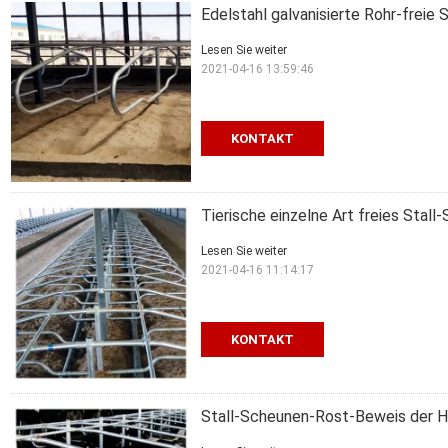
Edelstahl galvanisierte Rohr-freie 
Lesen Sie weiter
2021-04-16 13:59:46
KONTAKT
Tierische einzelne Art freies Stal
Lesen Sie weiter
2021-04-16 11:14:17
KONTAKT
Stall-Scheunen-Rost-Beweis der H