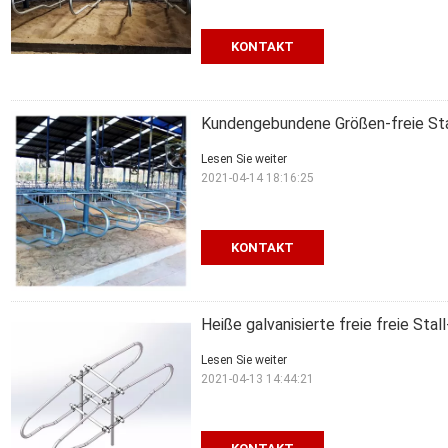
KONTAKT
Kundengebundene Größen-freie St
Lesen Sie weiter
2021-04-14 18:16:25
KONTAKT
Heiße galvanisierte freie freie St
Lesen Sie weiter
2021-04-13 14:44:21