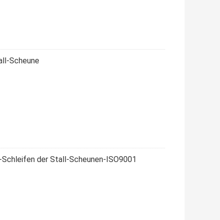
all-Scheune
all-Schleifen der Stall-Scheunen-ISO9001