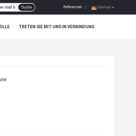
Referenzen
Suche
|
German
OLLE
TRETEN SIE MIT UNS IN VERBINDUNG
eune