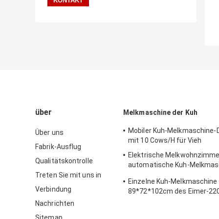
über
Melkmaschine der Kuh
Mobiler Kuh-Melkmaschine-
Über uns
mit 10 Cows/H für Vieh
Fabrik-Ausflug
Elektrische Melkwohnzimme
Qualitätskontrolle
automatische Kuh-Melkmas
Fischgrätenmuster-180v
Treten Sie mit uns in
Einzelne Kuh-Melkmaschine
Verbindung
89*72*102cm des Eimer-22
Nachrichten
Sitemap