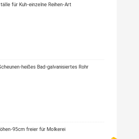
Ställe für Kuh-einzelne Reihen-Art
l-Scheunen-heißes Bad-galvanisiertes Rohr
öhen-95cm freier für Molkerei