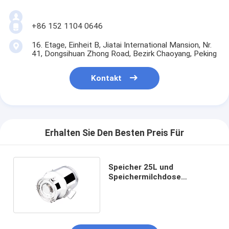
+86 152 1104 0646
16. Etage, Einheit B, Jiatai International Mansion, Nr.
41, Dongsihuan Zhong Road, Bezirk Chaoyang, Peking
Kontakt
Erhalten Sie Den Besten Preis Für
Speicher 25L und
Speichermilchdose
Transportmilch Stärke
0.8mm