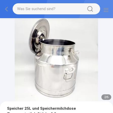
2
/
6
Speicher 25L und Speichermilchdose