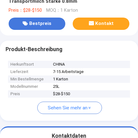
Transportmilch Stärke 0.8mm
Preis：$28-$150
MOQ：1 Karton
Bestpreis
Kontakt
Produkt-Beschreibung
Herkunftsort
CHINA
Lieferzeit
7-15 Arbeitstage
Min Bestellmenge
1 Karton
Modellnummer
25L
Preis
$28-$150
Sehen Sie mehr an
Kontaktdaten