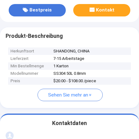
Bestpreis
Kontakt
Produkt-Beschreibung
Herkunftsort
SHANDONG, CHINA
Lieferzeit
7-15 Arbeitstage
Min Bestellmenge
1 Karton
Modellnummer
SS304 50L 0.8mm
Preis
$20.00 - $108.00 /piece
Sehen Sie mehr an
Kontaktdaten