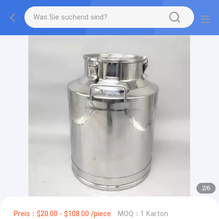
2
/
6
Preis：$20.00 - $108.00 /piece
MOQ：1 Karton