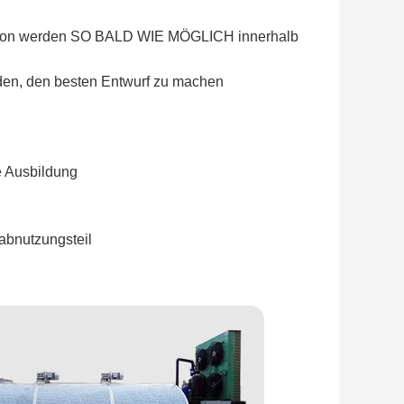
elefon werden SO BALD WIE MÖGLICH innerhalb
en, den besten Entwurf zu machen
ie Ausbildung
abnutzungsteil