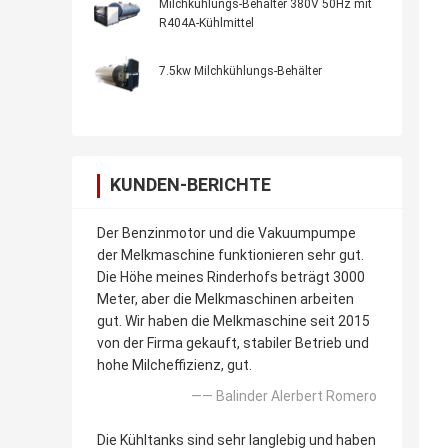
Milchkühlungs-Behälter 380V 50Hz mit
R404A-Kühlmittel
7.5kw Milchkühlungs-Behälter
KUNDEN-BERICHTE
Der Benzinmotor und die Vakuumpumpe
der Melkmaschine funktionieren sehr gut.
Die Höhe meines Rinderhofs beträgt 3000
Meter, aber die Melkmaschinen arbeiten
gut. Wir haben die Melkmaschine seit 2015
von der Firma gekauft, stabiler Betrieb und
hohe Milcheffizienz, gut.
—— Balinder Alerbert Romero
Die Kühltanks sind sehr langlebig und haben