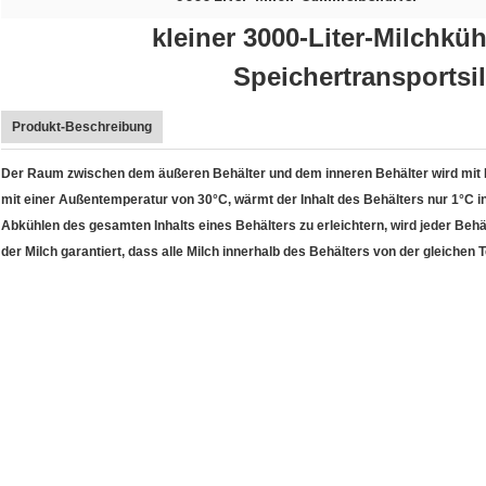
kleiner 3000-Liter-Milchkü
Speichertransportsi
Produkt-Beschreibung
Der Raum zwischen dem äußeren Behälter und dem inneren Behälter wird mit P
mit einer Außentemperatur von 30°C, wärmt der Inhalt des Behälters nur 1°C 
Abkühlen des gesamten Inhalts eines Behälters zu erleichtern, wird jeder Beh
der Milch garantiert, dass alle Milch innerhalb des Behälters von der gleichen 