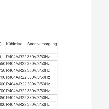
)
Kühlmittel
Stromversorgung
0
R404A/R22
380V/3/50Hz
550
R404A/R22
380V/3/50Hz
750
R404A/R22
380V/3/50Hz
700
R404A/R22
380V/3/50Hz
500
R404A/R22
380V/3/50Hz
700
R404A/R22
380V/3/50Hz
850
R404A/R22
380V/3/50Hz
000
R404A/R22
380V/3/50Hz