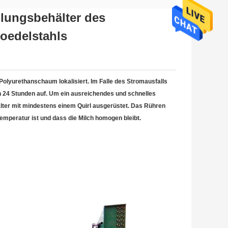
hlungsbehälter des
loedelstahls
olyurethanschaum lokalisiert. Im Falle des Stromausfalls
in 24 Stunden auf. Um ein ausreichendes und schnelles
älter mit mindestens einem Quirl ausgerüstet. Das Rühren
Temperatur ist und dass die Milch homogen bleibt.