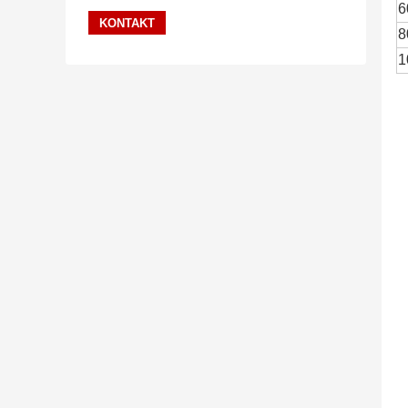
6
8
1