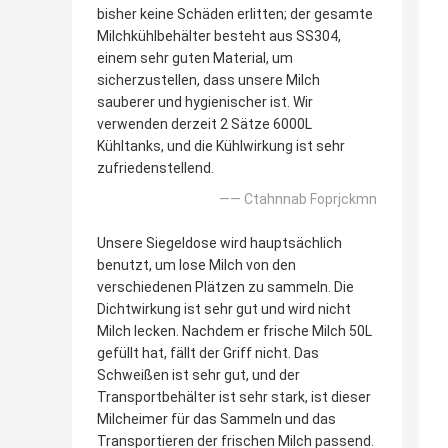
bisher keine Schäden erlitten; der gesamte
Milchkühlbehälter besteht aus SS304,
einem sehr guten Material, um
sicherzustellen, dass unsere Milch
sauberer und hygienischer ist. Wir
verwenden derzeit 2 Sätze 6000L
Kühltanks, und die Kühlwirkung ist sehr
zufriedenstellend.
—— Ctahnnab Foprjckmn
Unsere Siegeldose wird hauptsächlich
benutzt, um lose Milch von den
verschiedenen Plätzen zu sammeln. Die
Dichtwirkung ist sehr gut und wird nicht
Milch lecken. Nachdem er frische Milch 50L
gefüllt hat, fällt der Griff nicht. Das
Schweißen ist sehr gut, und der
Transportbehälter ist sehr stark, ist dieser
Milcheimer für das Sammeln und das
Transportieren der frischen Milch passend.