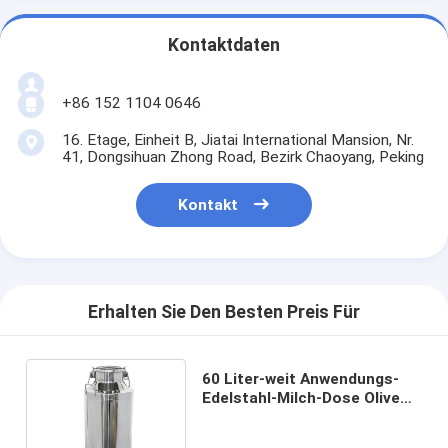
Kontaktdaten
+86 152 1104 0646
16. Etage, Einheit B, Jiatai International Mansion, Nr.
41, Dongsihuan Zhong Road, Bezirk Chaoyang, Peking
Kontakt
Erhalten Sie Den Besten Preis Für
60 Liter-weit Anwendungs-
Edelstahl-Milch-Dose Olive
Oil Drum Pails Barrels