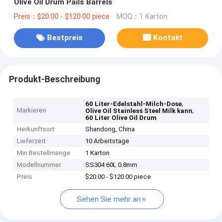
Olive Oil Drum Pails Barrels
Preis：$20.00 - $120.00 piece
MOQ：1 Karton
Bestpreis
Kontakt
Produkt-Beschreibung
,
60 Liter-Edelstahl-Milch-Dose
Markieren
,
Olive Oil Stainless Steel Milk kann
60 Liter Olive Oil Drum
Herkunftsort
Shandong, China
Lieferzeit
10 Arbeitstage
Min Bestellmenge
1 Karton
Modellnummer
SS304 60L 0.8mm
Preis
$20.00 - $120.00 piece
Sehen Sie mehr an