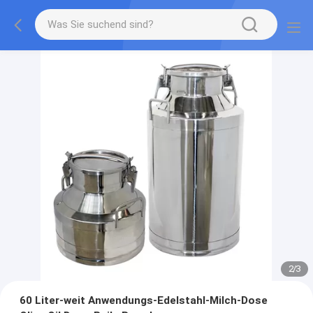
2
/
3
60 Liter-weit Anwendungs-Edelstahl-Milch-Dose