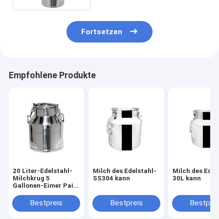
Fortsetzen
Empfohlene Produkte
20 Liter-Edelstahl-
Milch des Edelstahl-
Milch des Edel
Milchkrug 5
SS304 kann
30L kann
Gallonen-Eimer Pail
Handle Lid
Bestpreis
Bestpreis
Bestprei