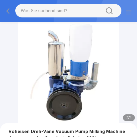
2
/
4
Roheisen Dreh-Vane Vacuum Pump Milking Machine