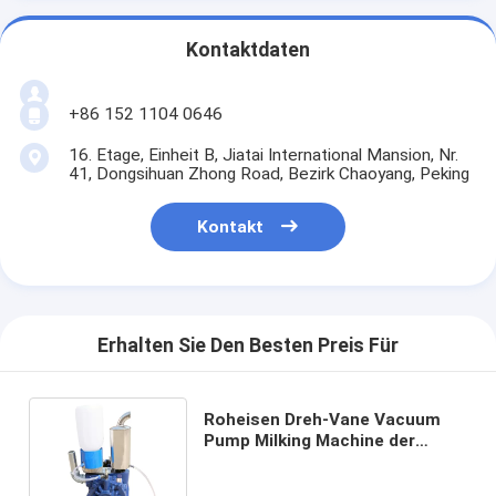
Kontaktdaten
+86 152 1104 0646
16. Etage, Einheit B, Jiatai International Mansion, Nr.
41, Dongsihuan Zhong Road, Bezirk Chaoyang, Peking
Kontakt
Erhalten Sie Den Besten Preis Für
Roheisen Dreh-Vane Vacuum
Pump Milking Machine der
pumpenden Geschwindigkeits-
220L