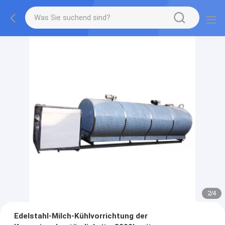
2
/
4
Edelstahl-Milch-Kühlvorrichtung der