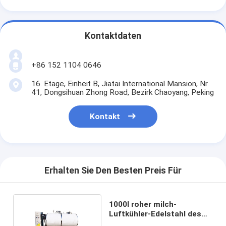
Kontaktdaten
+86 152 1104 0646
16. Etage, Einheit B, Jiatai International Mansion, Nr.
41, Dongsihuan Zhong Road, Bezirk Chaoyang, Peking
Kontakt
Erhalten Sie Den Besten Preis Für
1000l roher milch-
Luftkühler-Edelstahl des
Kühler-2000l Massen