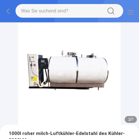
2
/
7
1000l roher milch-Luftkühler-Edelstahl des Kühler-