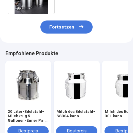
Fortsetzen
Empfohlene Produkte
20 Liter-Edelstahl-
Milch des Edelstahl-
Milch des Edel
Milchkrug 5
SS304 kann
30L kann
Gallonen-Eimer Pail
Handle Lid
Bestpreis
Bestpreis
Bestprei