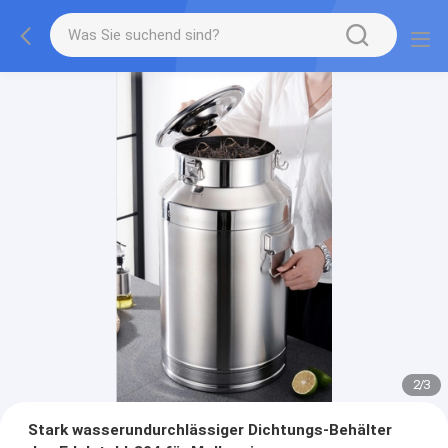
2
/
3
Stark wasserundurchlässiger Dichtungs-Behälter