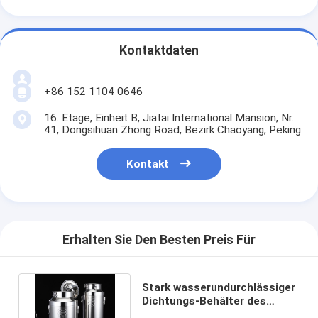
Kontaktdaten
+86 152 1104 0646
16. Etage, Einheit B, Jiatai International Mansion, Nr.
41, Dongsihuan Zhong Road, Bezirk Chaoyang, Peking
Kontakt
Erhalten Sie Den Besten Preis Für
Stark wasserundurchlässiger
Dichtungs-Behälter des
Edelstahl-304 für Molkerei